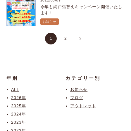
2022/06/09
今年も網戸張替えキャンペーン開催いたし
ます！
お知らせ
1
2
年別
カテゴリー別
ALL
お知らせ
2026年
ブログ
2025年
アウトレット
2024年
2023年
2022年