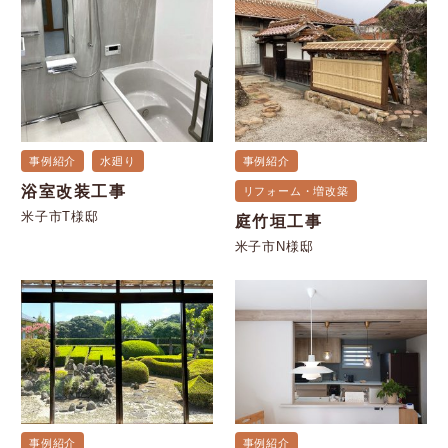
事例紹介
水廻り
事例紹介
浴室改装工事
リフォーム・増改築
米子市T様邸
庭竹垣工事
米子市N様邸
事例紹介
事例紹介