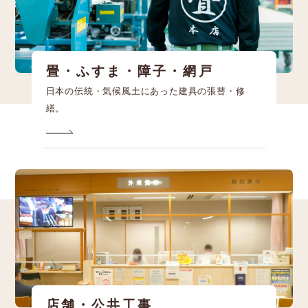
畳・ふすま・障子・網戸
日本の伝統・気候風土にあった建具の張替・修
繕。
店舗・公共工事