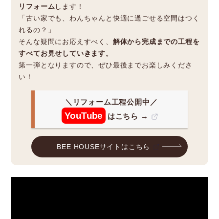
リフォーム
します！
「古い家でも、わんちゃんと快適に過ごせる空間はつく
れるの？」
そんな疑問にお応えすべく、
解体から完成までの工程を
すべてお見せしていきます。
第一弾となりますので、ぜひ最後までお楽しみくださ
い！
＼リフォーム工程公開中／
YouTube
はこちら →
BEE HOUSEサイトはこちら