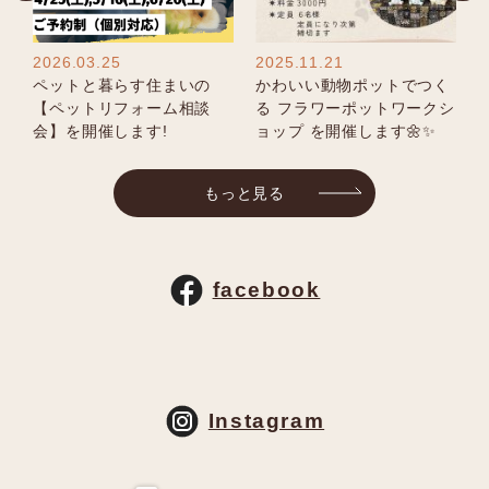
2026.03.25
2025.11.21
2
ゅ
ペットと暮らす住まいの
かわいい動物ポットでつく
【ペットリフォーム相談
る フラワーポットワークシ
会】を開催します!
ョップ を開催します🌼✨
もっと見る
facebook
Instagram