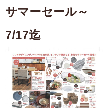
サマーセール～
7/17迄