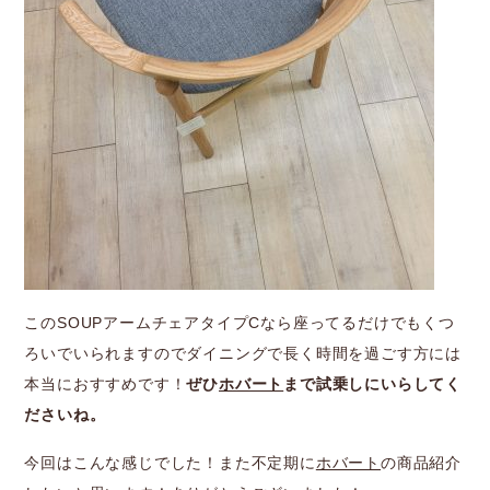
このSOUPアームチェアタイプCなら座ってるだけでもくつ
ろいでいられますのでダイニングで長く時間を過ごす方には
本当におすすめです！
ぜひ
ホバート
まで試乗しにいらしてく
ださいね。
今回はこんな感じでした！また不定期に
ホバート
の商品紹介