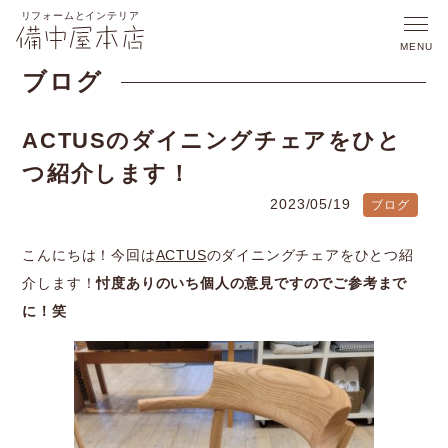
ブログ
ACTUSのダイニングチェアをひと
つ紹介します！
2023/05/19
ブログ
こんにちは！今回は
ACTUS
のダイニングチェアをひとつ紹
介します！
忖度ありのいち個人の意見ですのでご参考まで
に！笑