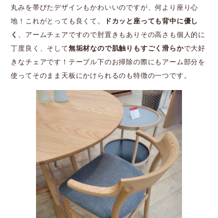
丸みを帯びたデザインもかわいいのですが、何より座り心
地！これがとっても良くて。
ドカッと座っても背中に優し
く
、アームチェアですので肘置きもありその高さも個人的に
丁度良く、そして
無垢材なので肌触りもすごく滑らか
で大好
きなチェアです！テーブル下のお掃除の際にもアーム部分を
使ってそのまま天板にかけられるのも特徴の一つです。