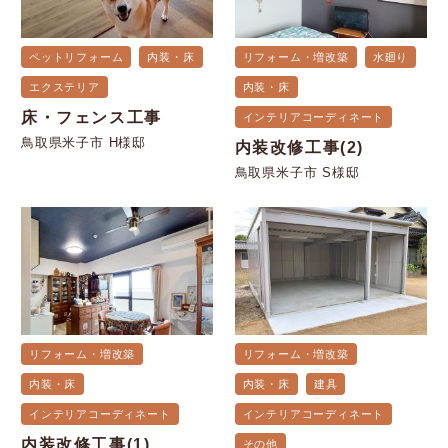
ペットリフォーム
内装・床
リフォーム・増改築
水廻り
エクステリア
内装・床
床・フェンス工事
インテリアコーディネート
鳥取県米子市 H様邸
内装改修工事(2)
鳥取県米子市 S様邸
リフォーム・増改築
リフォーム・増改築
内装・床
内装・床
建具
インテリアコーディネート
インテリアコーディネート
内装改修工事(1)
その他