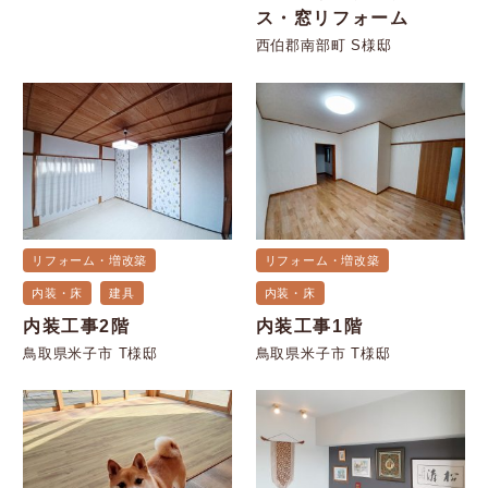
ス・窓リフォーム
西伯郡南部町 S様邸
リフォーム・増改築
リフォーム・増改築
内装・床
建具
内装・床
内装工事2階
内装工事1階
鳥取県米子市 T様邸
鳥取県米子市 T様邸