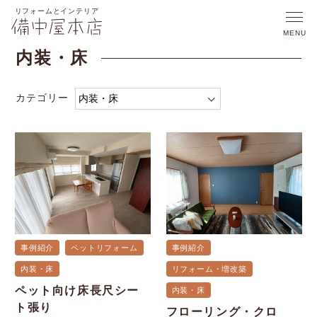
内装・床
カテゴリー
事例紹介
ペットリフォーム
事例紹介
内装・床
リフォーム・増改築
ペット向け床長尺シー
内装・床
ト張り
フローリング・クロ