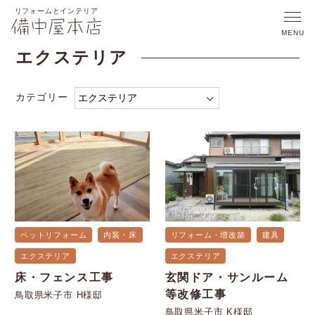
エクステリア
カテゴリー
ペットリフォーム
内装・床
リフォーム・増改築
建具
エクステリア
エクステリア
床・フェンス工事
玄関ドア・サンルーム
等改修工事
鳥取県米子市 H様邸
鳥取県米子市 K様邸