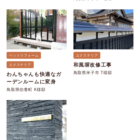
ペットリフォーム
エクステリア
和風塀改修工事
エクステリア
鳥取県米子市 T様邸
わんちゃんも快適なガ
ーデンルームに変身
鳥取県伯耆町 K様邸