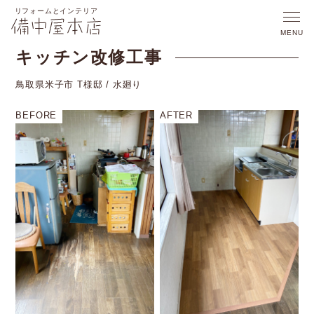
キッチン改修工事
鳥取県米子市 T様邸 /
水廻り